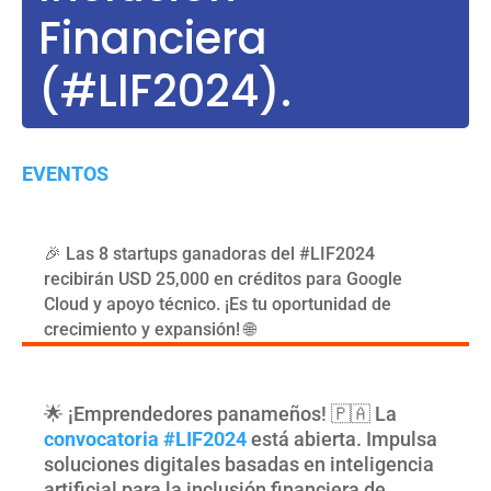
Financiera
(#LIF2024).
EVENTOS
🎉 Las 8 startups ganadoras del #LIF2024
recibirán USD 25,000 en créditos para Google
Cloud y apoyo técnico. ¡Es tu oportunidad de
crecimiento y expansión! 🌐
🌟 ¡Emprendedores panameños! 🇵🇦 La
convocatoria #LIF2024
está abierta. Impulsa
soluciones digitales basadas en inteligencia
artificial para la inclusión financiera de