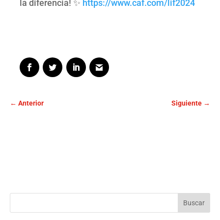
la diferencia! ✨
https://www.caf.com/lif2024
←
Anterior
Siguiente
→
Buscar