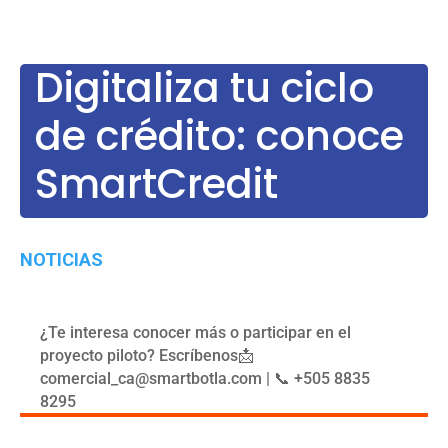
Digitaliza tu ciclo
de crédito: conoce
SmartCredit
NOTICIAS
¿Te interesa conocer más o participar en el
proyecto piloto? Escríbenos📩
comercial_ca@smartbotla.com | 📞 +505 8835
8295