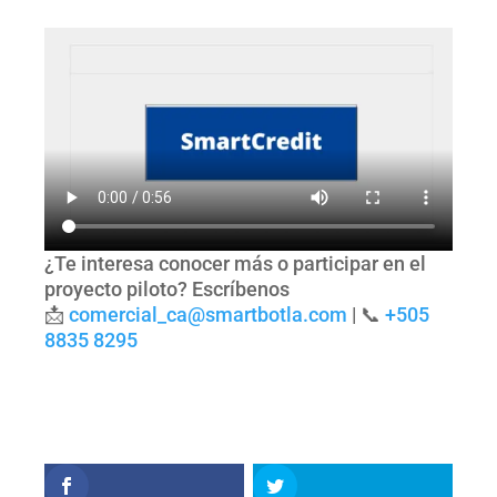
¿Te interesa conocer más o participar en el
proyecto piloto? Escríbenos
📩
comercial_ca@smartbotla.com
| 📞
+505
8835 8295