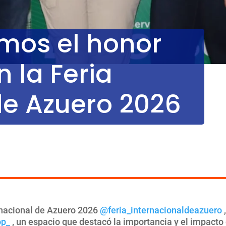
mos el honor
n la Feria
de Azuero 2026
ernacional de Azuero 2026
@feria_internacionaldeazuero
,
op_
, un espacio que destacó la importancia y el impacto 