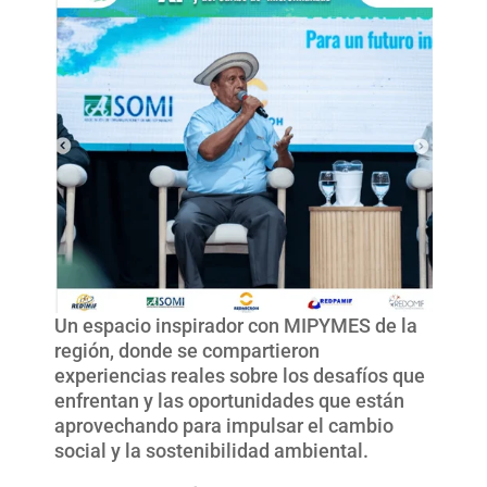
Un espacio inspirador con MIPYMES de la
región, donde se compartieron
experiencias reales sobre los desafíos que
enfrentan y las oportunidades que están
aprovechando para impulsar el cambio
social y la sostenibilidad ambiental.