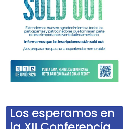
Los esperamos en
la XII Conferencia