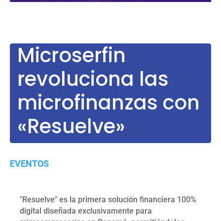
Microserfin
revoluciona las
microfinanzas con
«Resuelve»
EVENTOS
"Resuelve" es la primera solución financiera 100%
digital diseñada exclusivamente para