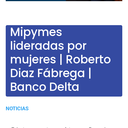
Mipymes
lideradas por
mujeres | Roberto
Diaz Fábrega |
Banco Delta
NOTICIAS