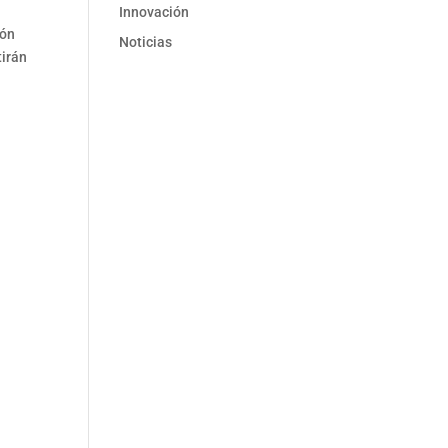
Innovación
ión
Noticias
tirán