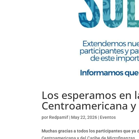
Los esperamos en l
Centroamericana y 
por
Redpamif
|
May 22, 2026
|
Eventos
Muchas gracias a todos los participantes que ya
Centroamericana y del Caribe de Microfinanzas